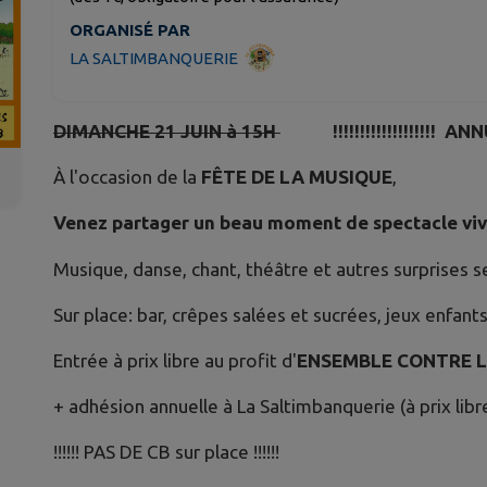
ORGANISÉ PAR
LA SALTIMBANQUERIE
DIMANCHE 21 JUIN à 15H
!!!!!!!!!!!!!!!!!!! ANNULA
À l'occasion de la
FÊTE DE LA MUSIQUE
,
Venez partager un beau moment de spectacle viva
Musique, danse, chant, théâtre et autres surprises s
Sur place: bar, crêpes salées et sucrées, jeux enfant
Entrée à prix libre au profit d'
ENSEMBLE CONTRE L
+ adhésion annuelle à La Saltimbanquerie (à prix lib
!!!!!! PAS DE CB sur place !!!!!!