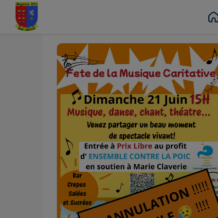
Juin
21
Contenu
Menu
Recherche
Pied de page
Dim.