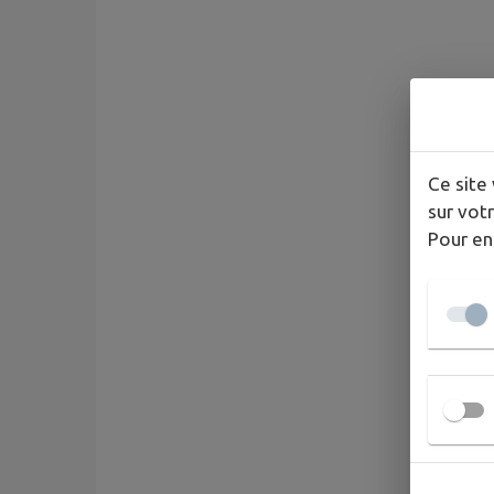
Ce site 
sur votr
Pour en