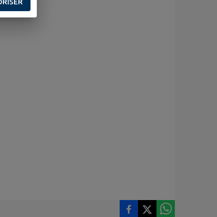
ORISER