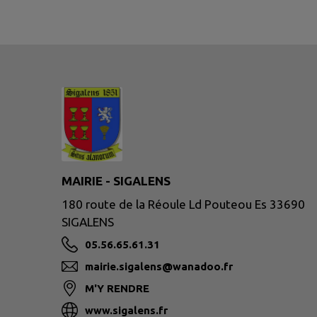
MAIRIE - SIGALENS
180 route de la Réoule Ld Pouteou Es 33690
SIGALENS
05.56.65.61.31
mairie.sigalens@wanadoo.fr
M'Y RENDRE
www.sigalens.fr