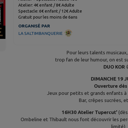
Atelier: 4€ enfant / 8€ Adulte
Spectacle: 6€ enfant / 12€ Adulte
Gratuit pour les moins de 6ans
ORGANISÉ PAR
LA SALTIMBANQUERIE
Pour leurs talents musicaux
trop fan de leur humour, on est 
DUO KOR

DIMANCHE 19 J
Ouverture dès
Jeux pour petits et grands enfants à 
Bar, crêpes sucrées, et
16H30 Atelier Tupercut'
(dès 
Ombeline et Thibault nous font découvrir les pe
limité)