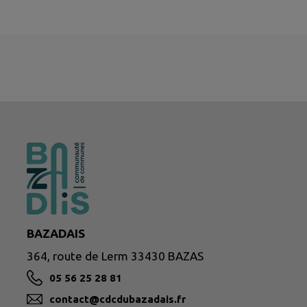
BAZADAIS
364, route de Lerm 33430 BAZAS
05 56 25 28 81
contact@cdcdubazadais.fr