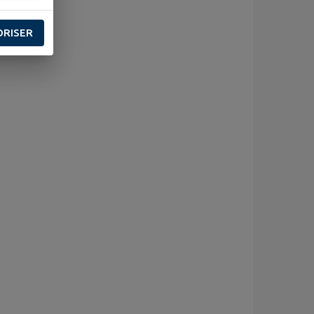
ORISER