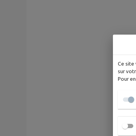
Ce site 
sur votr
Pour en