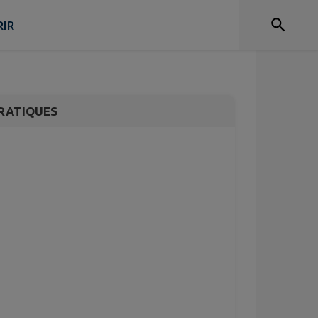
anquerie de
IR
RATIQUES