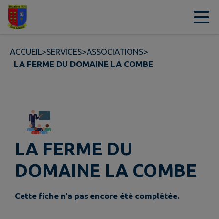
Contenu
Menu
Recherche
Pied de page
ACCUEIL
>
SERVICES
>
ASSOCIATIONS
>
LA FERME DU DOMAINE LA COMBE
LA FERME DU
DOMAINE LA COMBE
Cette fiche n'a pas encore été complétée.