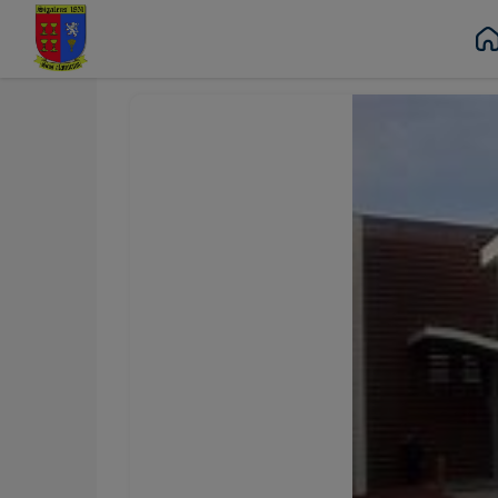
URG
Contenu
Menu
Recherche
Pied de page