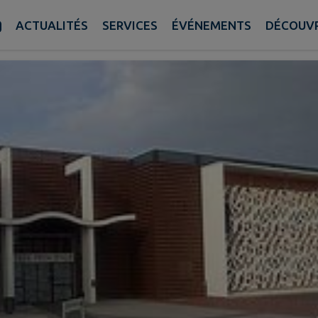
ENCES LANGON
ACTUALITÉS
SERVICES
ÉVÉNEMENTS
DÉCOUVR