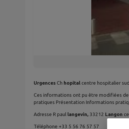
Urgences
Ch
hopital
centre hospitalier sud
Ces informations ont pu être modifiées dep
pratiques Présentation Informations prati
Adresse R paul
langevin,
33212
Langon
ce
Téléphone +33 5 56 76 57 57