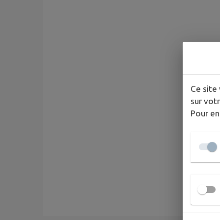
Ce site 
sur votr
Pour en