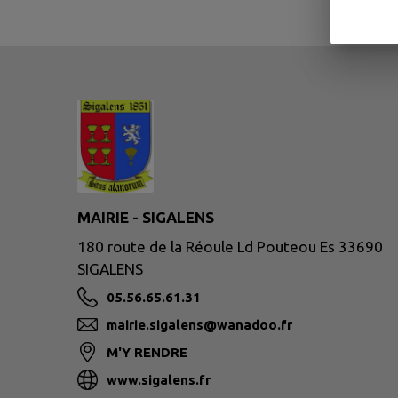
MAIRIE - SIGALENS
180 route de la Réoule Ld Pouteou Es 33690
SIGALENS
05.56.65.61.31
mairie.sigalens@wanadoo.fr
M'Y RENDRE
www.sigalens.fr