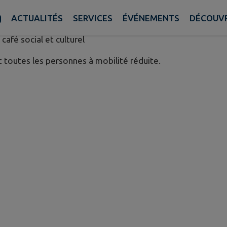
HE
ACTUALITÉS
SERVICES
ÉVÉNEMENTS
DÉCOUVR
afé social et culturel
t toutes les personnes à mobilité réduite.