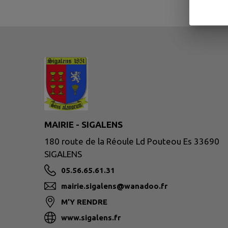
MAIRIE - SIGALENS
180 route de la Réoule Ld Pouteou Es 33690
SIGALENS
05.56.65.61.31
mairie.sigalens@wanadoo.fr
M'Y RENDRE
www.sigalens.fr