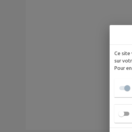
Ce site 
sur votr
Pour en